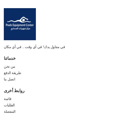
في متناول يدك! في أي وقت .. في أي مكان
خدماتنا
من نحن
طريقة الدفع
اتصل بنا
روابط أخرى
قائمة
الطلبات
المفضلة