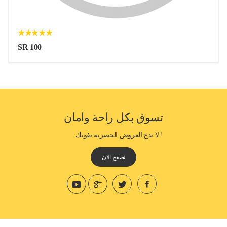
SR 100
تسوق بكل راحة وامان
! لا تدع العروض الحصرية تفوتك
تصفح الان