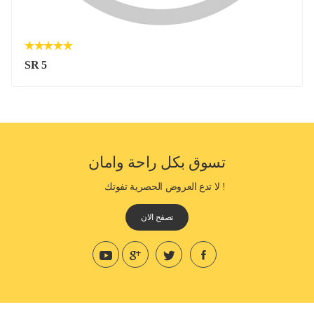
SR 5
تسوق بكل راحة وامان
! لا تدع العروض الحصرية تفوتك
تصفح الان