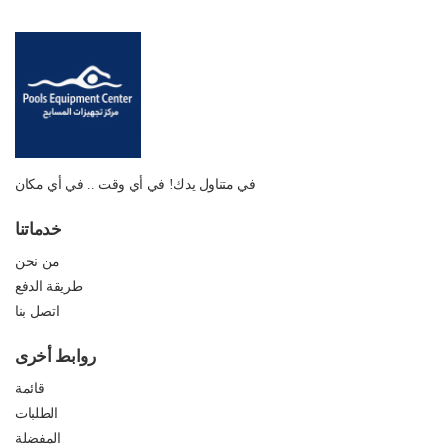
في متناول يدك! في أي وقت .. في أي مكان
خدماتنا
من نحن
طريقة الدفع
اتصل بنا
روابط أخرى
قائمة
الطلبات
المفضلة