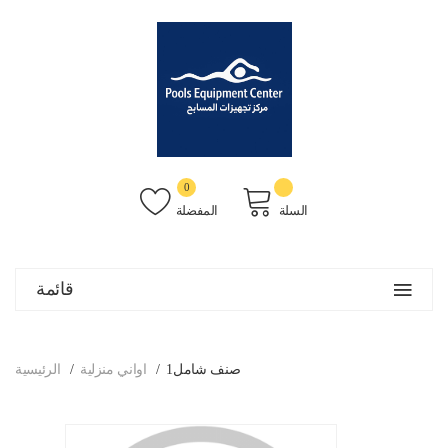
0
السلة
المفضلة
قائمة
صنف شامل1
اواني منزلية
الرئيسية