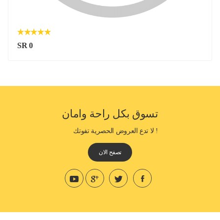
SR 0
تسوق بكل راحة وامان
! لا تدع العروض الحصرية تفوتك
تصفح الان