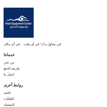
في متناول يدك! في أي وقت .. في أي مكان
خدماتنا
من نحن
طريقة الدفع
اتصل بنا
روابط أخرى
قائمة
الطلبات
المفضلة