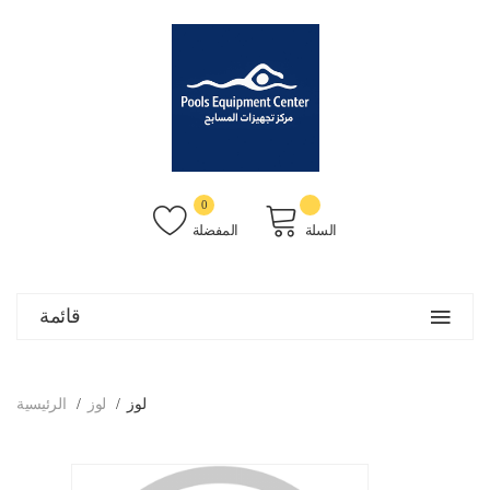
0
السلة
المفضلة
قائمة
لوز
لوز
الرئيسية