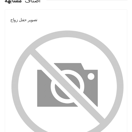
اصناف
مشابهة
تصوير حفل زواج