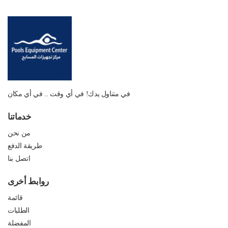
في متناول يدك! في أي وقت .. في أي مكان
خدماتنا
من نحن
طريقة الدفع
اتصل بنا
روابط أخرى
قائمة
الطلبات
المفضلة