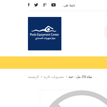
: تابعنا على
مياه 250 مل - حبة
مشروبات غازية
الرئيسية