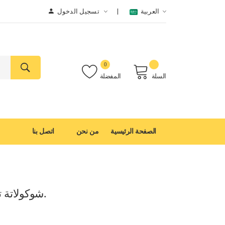
العربية
تسجيل الدخول
0
السلة
المفضلة
الصفحة الرئيسية
من نحن
اتصل بنا
شوكولاتة تركي مونتيس 1*6*2كيلو.