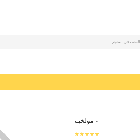
مولخيه -