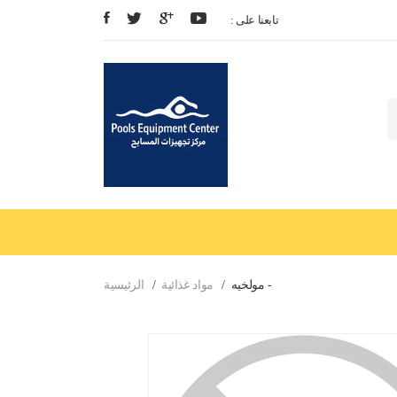
: تابعنا على
مولخيه -
مواد غذائية
الرئيسية