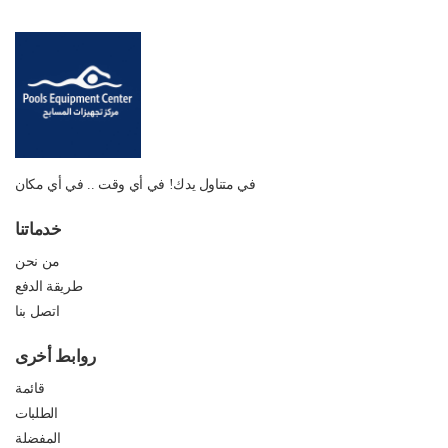
في متناول يدك! في أي وقت .. في أي مكان
خدماتنا
من نحن
طريقة الدفع
اتصل بنا
روابط أخرى
قائمة
الطلبات
المفضلة