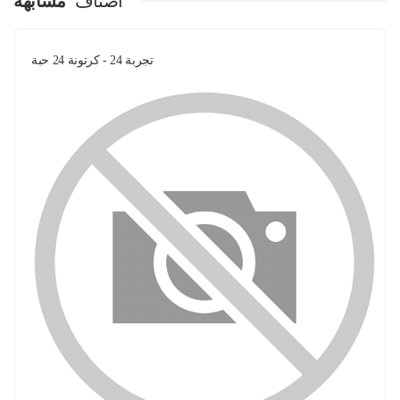
اصناف
مشابهة
تجربة 24 - كرتونة 24 حبة