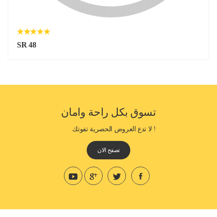
SR 48
تسوق بكل راحة وامان
! لا تدع العروض الحصرية تفوتك
تصفح الان