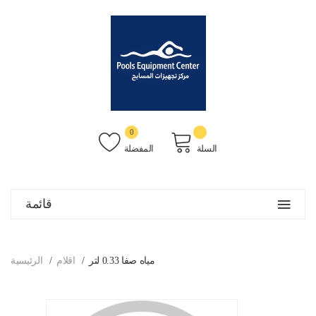
0
السلة
المفضلة
قائمة
مياه صفا 0.33 لتر
اقلام
الرئيسية