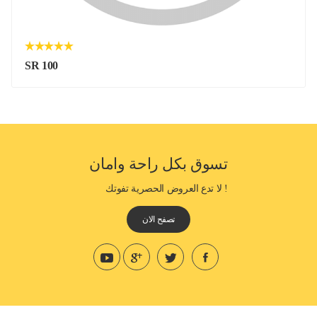
SR 100
تسوق بكل راحة وامان
! لا تدع العروض الحصرية تفوتك
تصفح الان