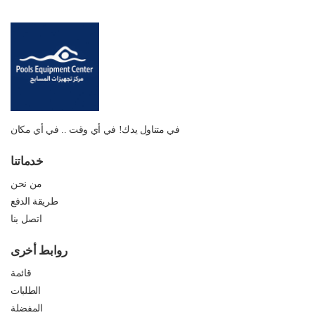
في متناول يدك! في أي وقت .. في أي مكان
خدماتنا
من نحن
طريقة الدفع
اتصل بنا
روابط أخرى
قائمة
الطلبات
المفضلة