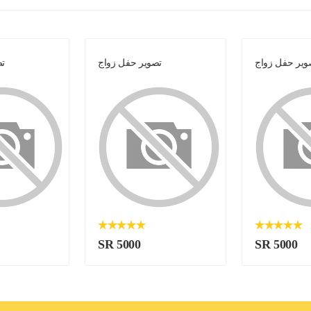
وير حفل زواج
تصوير حفل زواج
تص
SR 5000
SR 5000