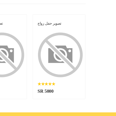
ير حفل زواج
تصوير حفل زواج
تص
SR 5000
SR 5000