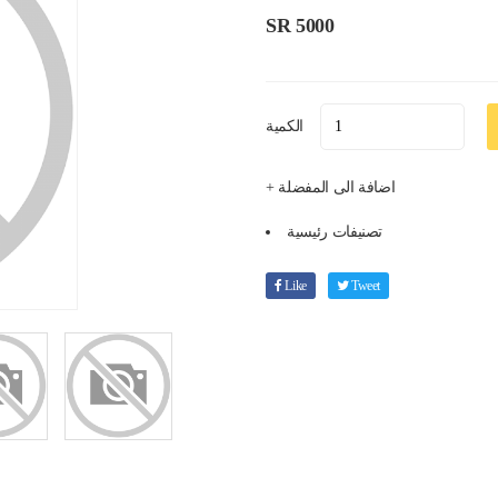
SR 5000
الكمية
+ اضافة الى المفضلة
تصنيفات رئيسية
Like
Tweet