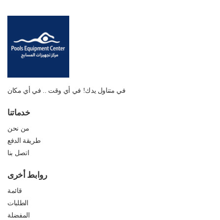
في متناول يدك! في أي وقت .. في أي مكان
خدماتنا
من نحن
طريقة الدفع
اتصل بنا
روابط أخرى
قائمة
الطلبات
المفضلة