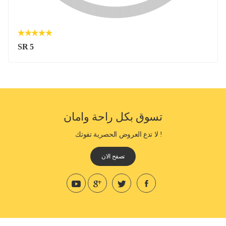
SR 5
تسوق بكل راحة وامان
! لا تدع العروض الحصرية تفوتك
تصفح الان