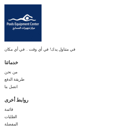
في متناول يدك! في أي وقت .. في أي مكان
خدماتنا
من نحن
طريقة الدفع
اتصل بنا
روابط أخرى
قائمة
الطلبات
المفضلة