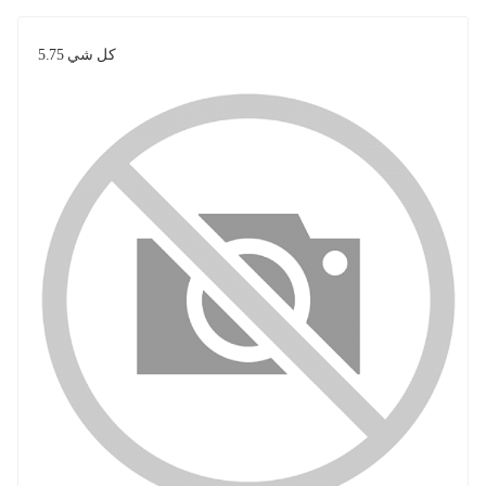
كل شي 5.75