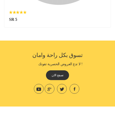
SR 5
تسوق بكل راحة وامان
! لا تدع العروض الحصرية تفوتك
تصفح الان