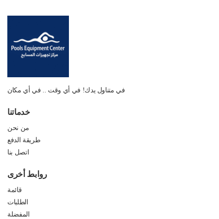
في متناول يدك! في أي وقت .. في أي مكان
خدماتنا
من نحن
طريقة الدفع
اتصل بنا
روابط أخرى
قائمة
الطلبات
المفضلة