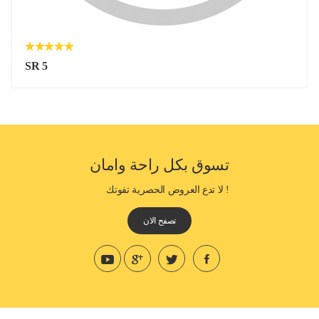
SR 5
تسوق بكل راحة وامان
! لا تدع العروض الحصرية تفوتك
تصفح الان