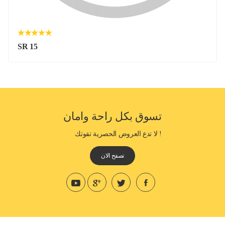
SR 15
تسوق بكل راحة وامان
! لا تدع العروض الحصرية تفوتك
تصفح الان