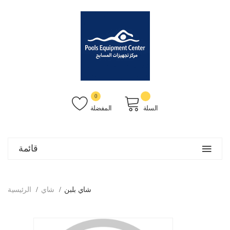
0
السلة
المفضلة
قائمة
شاي بلبن
شاي
الرئيسية