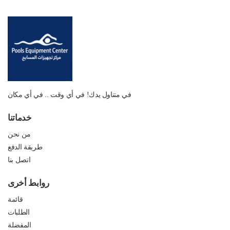
في متناول يدك! في أي وقت .. في أي مكان
خدماتنا
من نحن
طريقة الدفع
اتصل بنا
روابط أخرى
قائمة
الطلبات
المفضلة