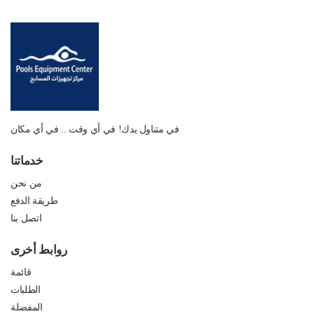
في متناول يدك! في أي وقت .. في أي مكان
خدماتنا
من نحن
طريقة الدفع
اتصل بنا
روابط أخرى
قائمة
الطلبات
المفضلة