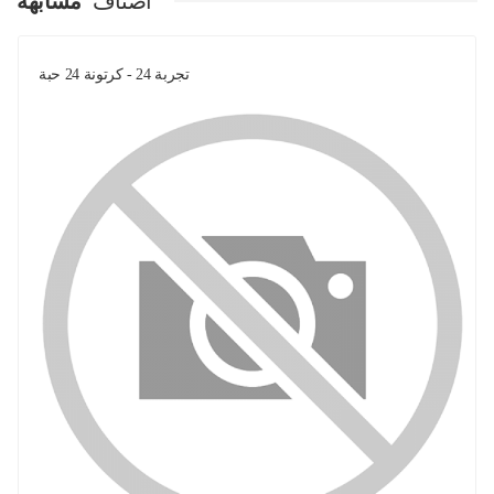
اصناف
مشابهة
تجربة 24 - كرتونة 24 حبة