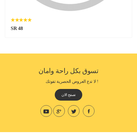
SR 48
تسوق بكل راحة وامان
! لا تدع العروض الحصرية تفوتك
تصفح الان