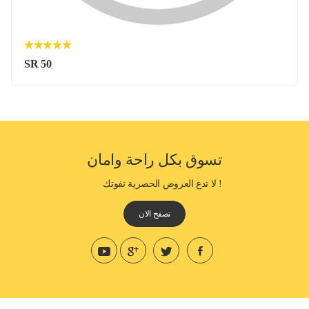
SR 50
تسوق بكل راحة وامان
! لا تدع العروض الحصرية تفوتك
تصفح الان