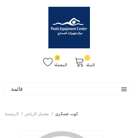
0
السلة
المفضلة
قائمة
كوت عسكري
مغسل الرياض
الرئيسية