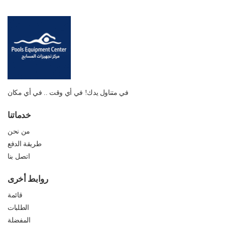
في متناول يدك! في أي وقت .. في أي مكان
خدماتنا
من نحن
طريقة الدفع
اتصل بنا
روابط أخرى
قائمة
الطلبات
المفضلة