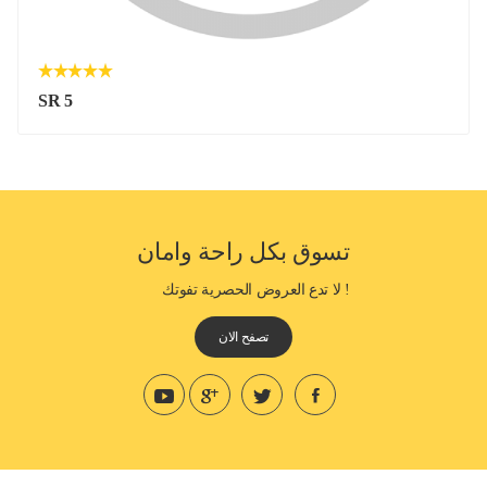
SR 5
تسوق بكل راحة وامان
! لا تدع العروض الحصرية تفوتك
تصفح الان