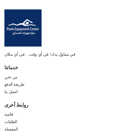
في متناول يدك! في أي وقت .. في أي مكان
خدماتنا
من نحن
طريقة الدفع
اتصل بنا
روابط أخرى
قائمة
الطلبات
المفضلة