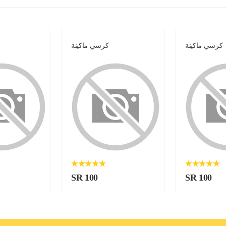
كرسي ماكينة
كرسي ماكينة
SR 100
SR 100