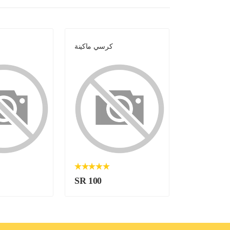
كرسي ماكينة
كرسي ماكينة
SR 100
SR 100