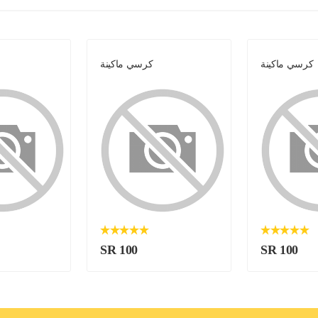
كرسي ماكينة
كرسي ماكينة
SR 100
SR 100