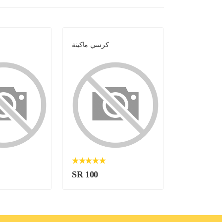
كرسي ماكينة
كرسي ماكينة
SR 100
SR 100