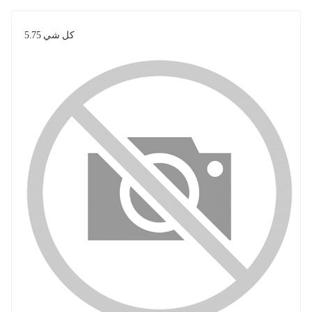
كل شي 5.75