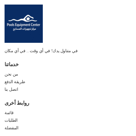
في متناول يدك! في أي وقت .. في أي مكان
خدماتنا
من نحن
طريقة الدفع
اتصل بنا
روابط أخرى
قائمة
الطلبات
المفضلة