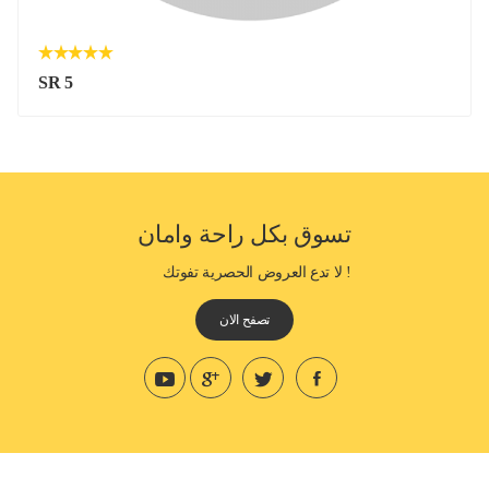
SR 5
تسوق بكل راحة وامان
! لا تدع العروض الحصرية تفوتك
تصفح الان