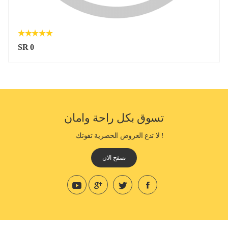
SR 0
تسوق بكل راحة وامان
! لا تدع العروض الحصرية تفوتك
تصفح الان