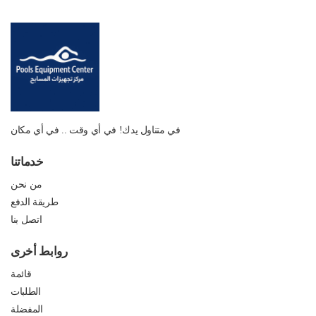
في متناول يدك! في أي وقت .. في أي مكان
خدماتنا
من نحن
طريقة الدفع
اتصل بنا
روابط أخرى
قائمة
الطلبات
المفضلة