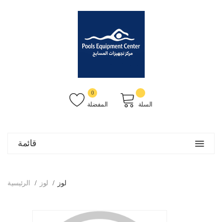
0
السلة
المفضلة
قائمة
لوز
لوز
الرئيسية