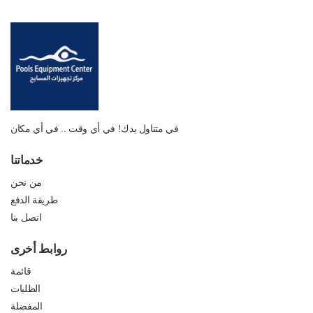
في متناول يدك! في أي وقت .. في أي مكان
خدماتنا
من نحن
طريقة الدفع
اتصل بنا
روابط أخرى
قائمة
الطلبات
المفضلة