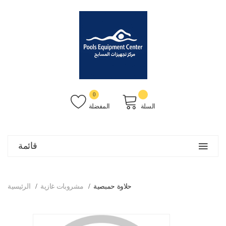
0
السلة
المفضلة
قائمة
حلاوة حمبصية
مشروبات غازية
الرئيسية