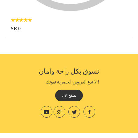
SR 0
تسوق بكل راحة وامان
! لا تدع العروض الحصرية تفوتك
تصفح الان