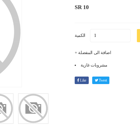
SR 10
الكمية
+ اضافة الى المفضلة
مشروبات غازية
Like
Tweet