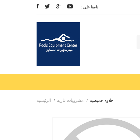
: تابعنا على
حلاوة حمبصية
مشروبات غازية
الرئيسية