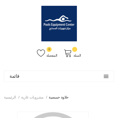
0
السلة
المفضلة
قائمة
حلاوة حمبصية
مشروبات غازية
الرئيسية