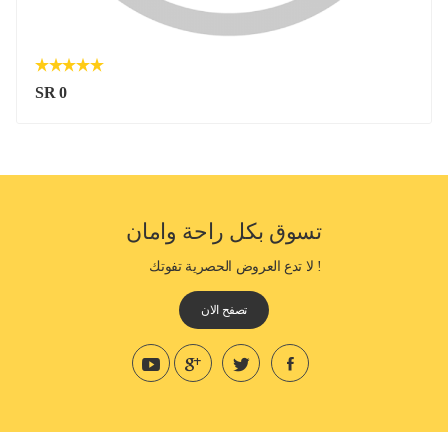
SR 0
تسوق بكل راحة وامان
! لا تدع العروض الحصرية تفوتك
تصفح الان