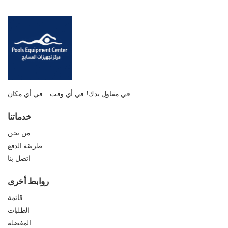
في متناول يدك! في أي وقت .. في أي مكان
خدماتنا
من نحن
طريقة الدفع
اتصل بنا
روابط أخرى
قائمة
الطلبات
المفضلة