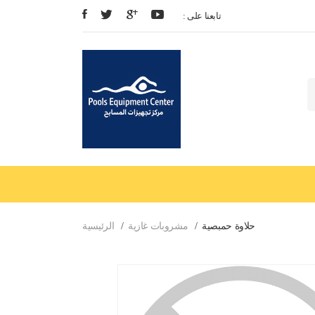
: تابعنا على
حلاوة حمبصية
مشروبات غازية
الرئيسية