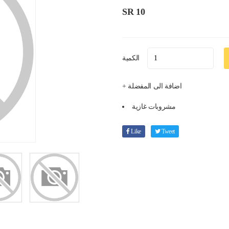
SR 10
الكمية
+ اضافة الى المفضلة
مشروبات غازية
Like
Tweet